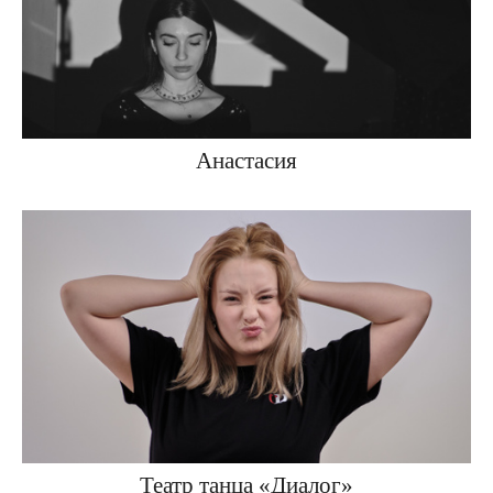
Анастасия
Театр танца «Диалог»