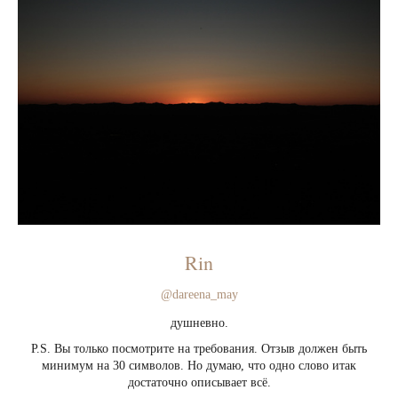
Rin
@dareena_may
душневно.
P.S. Вы только посмотрите на требования. Отзыв должен быть
минимум на 30 символов. Но думаю, что одно слово итак
достаточно описывает всё.