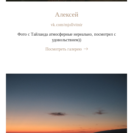
Алексей
vk.com/mjollvitnir
Фото с Тайланда атмосферные нереально, посмотрел с
удовольствием))
Посмотреть галерею