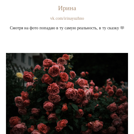
Ирина
vk.com/irinayuzhno
Смотря на фото попадаю в ту самую реальность, в ту сказку 🫶