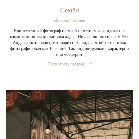
Семён
vk.com/dobrosem
Единственный фотограф на моей памяти, у кого идеальная
композиционная постановка кадра. Ничего лишнего как у Уеса
Андерса (кто шарит, тот шарит). Не видел, чтобы кто-то так
фотографировал как Евгений. Так индивидуально, характерно
и атмосферно.
Посмотреть галерею