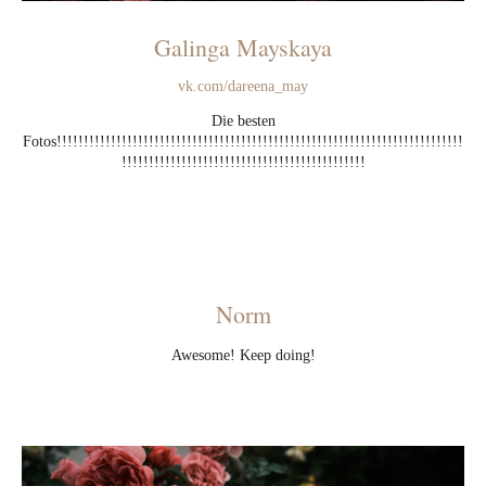
Galinga Mayskaya
vk.com/dareena_may
Die besten
Fotos!!!!!!!!!!!!!!!!!!!!!!!!!!!!!!!!!!!!!!!!!!!!!!!!!!!!!!!!!!!!!!!!!!!!!!!!!!!
!!!!!!!!!!!!!!!!!!!!!!!!!!!!!!!!!!!!!!!!!!!!!
Norm
Awesome! Keep doing!