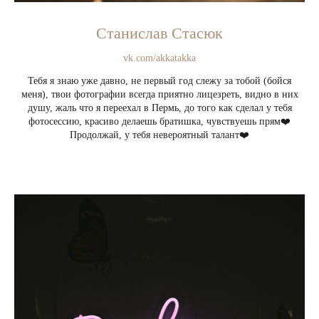
Станислав Стасюк
vk.com/akkatakka
Тебя я знаю уже давно, не первый год слежу за тобой (бойся
меня), твои фотографии всегда приятно лицезреть, видно в них
душу, жаль что я переехал в Пермь, до того как сделал у тебя
фотосессию, красиво делаешь братишка, чувствуешь прям❤️
Продолжай, у тебя невероятный талант❤️