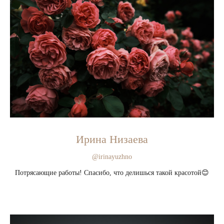
Ирина Низаева
@irinayuzhno
Потрясающие работы! Спасибо, что делишься такой красотой😊