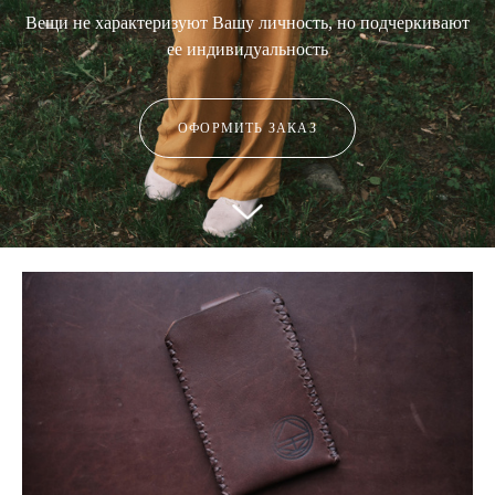
Вещи не характеризуют Вашу личность, но подчеркивают
ее индивидуальность
ОФОРМИТЬ ЗАКАЗ