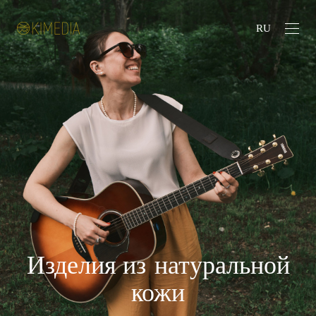
RU
Изделия из натуральной
кожи