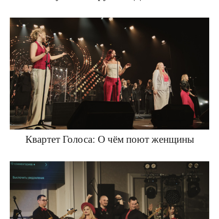
Квартет Голоса: О чём поют женщины