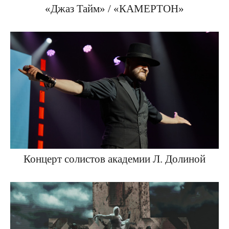
«Джаз Тайм» / «КАМЕРТОН»
Концерт солистов академии Л. Долиной