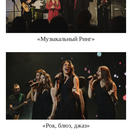
«Музыкальный Ринг»
«Рок, блюз, джаз»