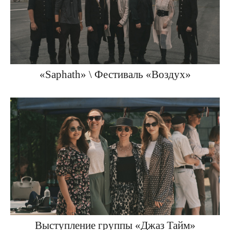
«Saphath» \ Фестиваль «Воздух»
Выступление группы «Джаз Тайм»