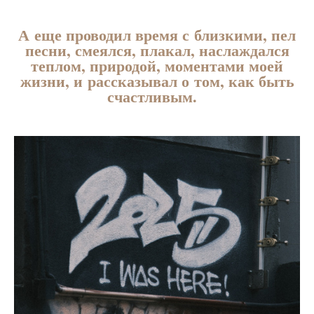
А еще проводил время с близкими, пел
песни, смеялся, плакал, наслаждался
теплом, природой, моментами моей
жизни, и рассказывал о том, как быть
счастливым.