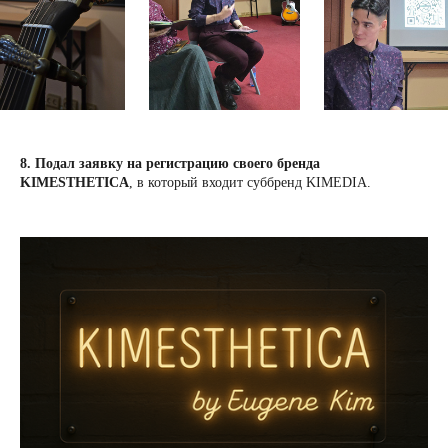
8. Подал заявку на регистрацию своего бренда
KIMESTHETICA
, в который входит суббренд KIMEDIA.