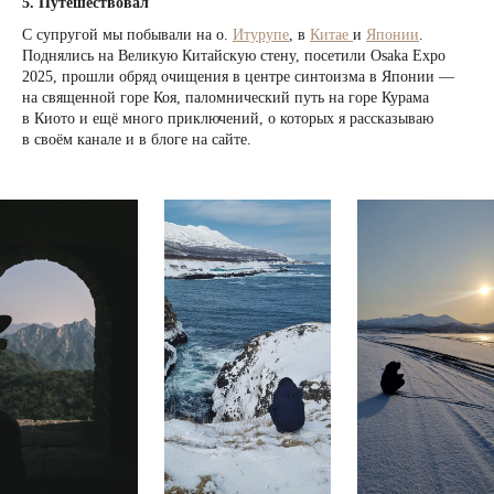
5. Путешествовал
С супругой мы побывали на о.
Итурупе
, в
Китае
и
Японии
.
Поднялись на Великую Китайскую стену, посетили Osaka Expo
2025, прошли обряд очищения в центре синтоизма в Японии —
на священной горе Коя, паломнический путь на горе Курама
в Киото и ещё много приключений, о которых я рассказываю
в своём канале и в блоге на сайте.