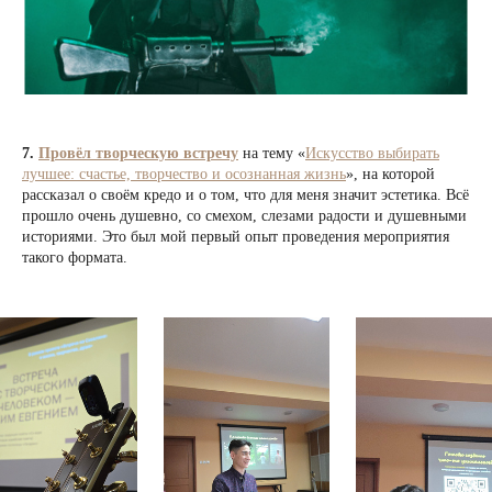
7.
Провёл творческую встречу
на тему «
Искусство выбирать
лучшее: счастье, творчество и осознанная жизнь
», на которой
рассказал о своём кредо и о том, что для меня значит эстетика. Всё
прошло очень душевно, со смехом, слезами радости и душевными
историями. Это был мой первый опыт проведения мероприятия
такого формата.