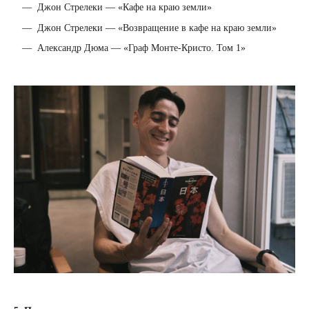
— Джон Стрелеки — «Кафе на краю земли»
— Джон Стрелеки — «Возвращение в кафе на краю земли»
— Александр Дюма — «Граф Монте-Кристо. Том 1»