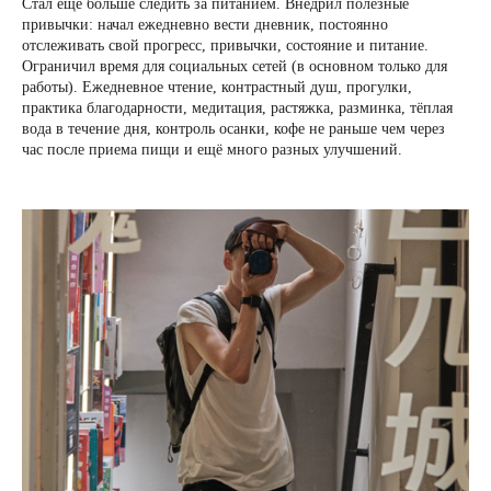
Стал ещё больше следить за питанием. Внедрил полезные
привычки: начал ежедневно вести дневник, постоянно
отслеживать свой прогресс, привычки, состояние и питание.
Ограничил время для социальных сетей (в основном только для
работы). Ежедневное чтение, контрастный душ, прогулки,
практика благодарности, медитация, растяжка, разминка, тёплая
вода в течение дня, контроль осанки, кофе не раньше чем через
час после приема пищи и ещё много разных улучшений.