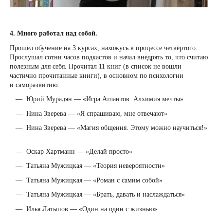
4. Много работал над собой.
Прошёл обучение на 3 курсах, нахожусь в процессе четвёртого.
Прослушал сотни часов подкастов и начал внедрять то, что считаю
полезным для себя. Прочитал 11 книг (в список не вошли
частично прочитанные книги), в основном по психологии
и саморазвитию:
— Юрий Мурадян — «Игра Атлантов. Алхимия мечты»
— Нина Зверева — «Я спрашиваю, мне отвечают»
— Нина Зверева — «Магия общения. Этому можно научиться!»
— Оскар Хартманн — «Делай просто»
— Татьяна Мужицкая — «Теория невероятности»
— Татьяна Мужицкая — «Роман с самим собой»
— Татьяна Мужицкая — «Брать, давать и наслаждаться»
— Илья Латыпов — «Один на один с жизнью»