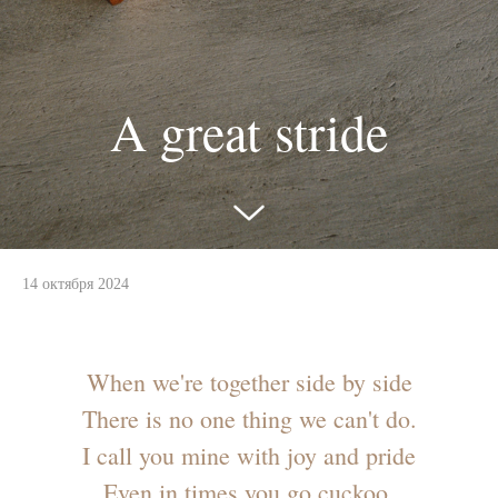
A great stride
14 октября 2024
When we're together side by side
There is no one thing we can't do.
I call you mine with joy and pride
Even in times you go cuckoo.