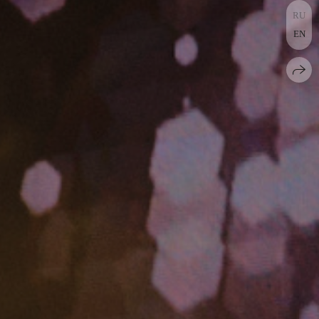
RU
EN