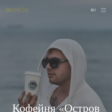
RU
Кофейня «Остров