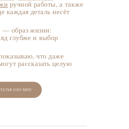
ожи
ручной работы, а также
де каждая деталь несёт
я — образ жизни:
ляд глубже и выбор
показываю, что даже
могут рассказать целую
СТАТЬЯ ОБО МНЕ