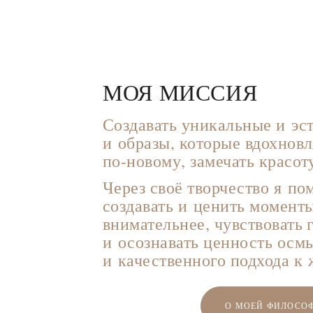
МОЯ МИССИЯ
Создавать уникальные и эс
и образы, которые вдохнов
по-новому, замечать красоту
Через своё творчество я п
создавать и ценить моменты
внимательнее, чувствовать 
и осознавать ценность осм
и качественного подхода к 
О МОЕЙ ФИЛОСО