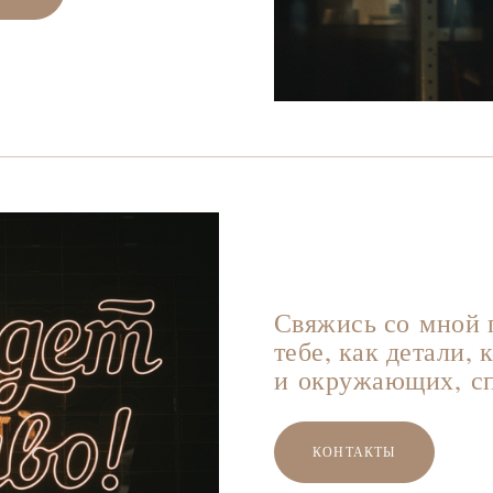
Свяжись со мной 
тебе, как детали, 
и окружающих, с
КОНТАКТЫ