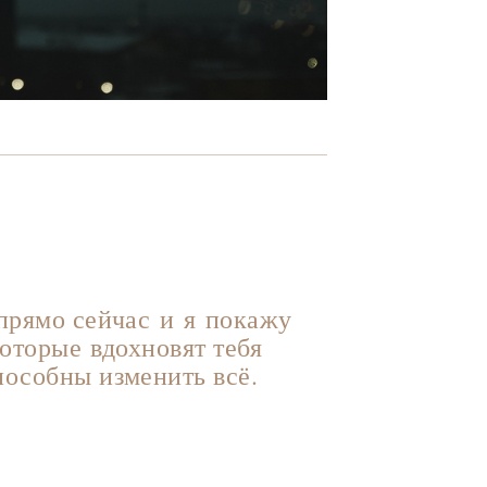
прямо сейчас и я покажу
которые вдохновят тебя
пособны изменить всё.