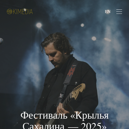
EN
Фестиваль «Крылья
Сахалина — 2025»