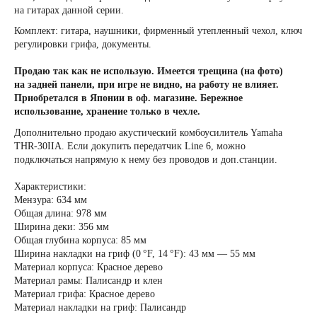
на гитарах данной серии.
Комплект: гитара, наушники, фирменный утепленный чехол, ключ
регулировки грифа, документы.
Продаю так как не использую. Имеется трещина (на фото)
на задней панели, при игре не видно, на работу не влияет.
Приобретался в Японии в оф. магазине. Бережное
использование, хранение только в чехле.
Дополнительно продаю акустический комбоусилитель Yamaha
THR-30IIA. Если докупить передатчик Line 6, можно
подключаться напрямую к нему без проводов и доп.станции.
Характеристики:
Мензуpa: 634 мм
Общая длина: 978 мм
Ширина деки: 356 мм
Общая глубинa корпуса: 85 мм
Ширина накладки на гриф (0 °F, 14 °F): 43 мм — 55 мм
Материал корпусa: Краснoe дерево
Материал рамы: Палисандp и клен
Материал грифа: Красное дерево
Материал накладки на гриф: Палисандр