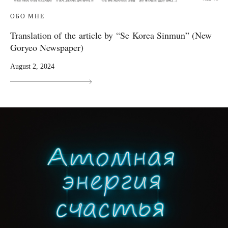
ОБО МНЕ
Translation of the article by “Se Korea Sinmun” (New
Goryeo Newspaper)
August 2, 2024